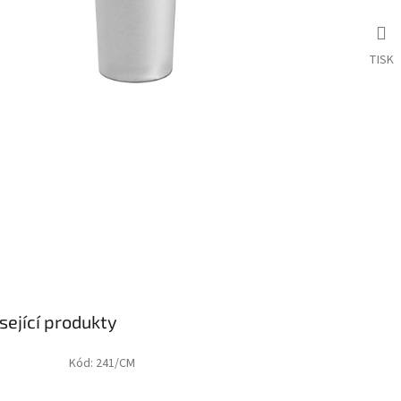
TISK
sející produkty
Kód:
241/CM