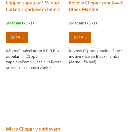
Clipper zapalovač Winter
Kovový Clipper zapalovač
Flakes v dárkovém balení
Black Mamba
Skladem
(>5 ks)
Skladem
(>5 ks)
DETAIL
DETAIL
Dárkové balení nebo-li Gift Box s
Kovový Clipper zapalovač bez
populárním Clipper
motivu v barvě Black mamba
zapalovačem v Classic velikosti
(černo - fialová).
se vzorem zimních vloček.
Micro Clipper v dárkovém