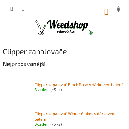
Přejít
na
NÁKUP
obsah
KOŠÍK
Clipper zapalovače
Nejprodávanější
Clipper zapalovač Black Rose v dárkovém balení
Skladem
(>5 ks)
Clipper zapalovač Winter Flakes v dárkovém
balení
Skladem
(>5 ks)