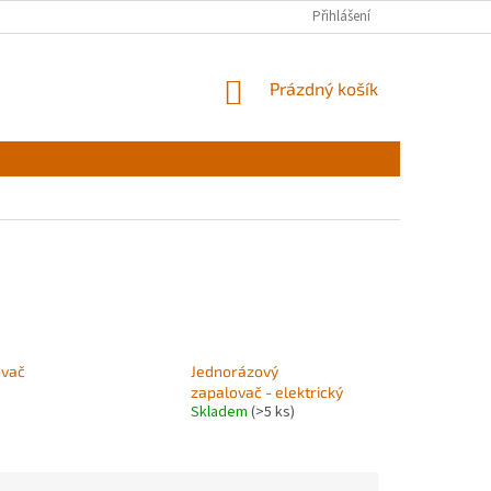
Přihlášení
NÁKUPNÍ
Prázdný košík
KOŠÍK
ovač
Jednorázový
zapalovač - elektrický
Skladem
(>5 ks)