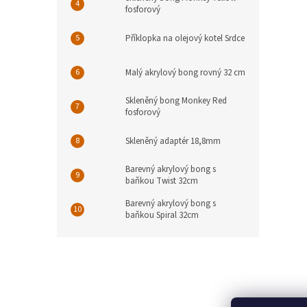
fosforový
Příklopka na olejový kotel Srdce
Malý akrylový bong rovný 32 cm
Skleněný bong Monkey Red
fosforový
Skleněný adaptér 18,8mm
Barevný akrylový bong s
baňkou Twist 32cm
Barevný akrylový bong s
baňkou Spiral 32cm