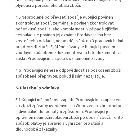
plynoucí z porušeného obalu zboží.
4.5 Neprodleně po převzetí zboží je Kupující povinen
zkontrolovat zboží, zejména je povinen zkontrolovat
počet kusů zboží a jeho kompletnost. V případě zjištění
nesouladu je povinen jej oznámit Prodávajícímu bez
zbytečného odkladu, nejpozději však do 3 pracovních dnů
od převzetí zboží. Zjištěné závady je Kupující povinen
vhodným způsobem zdokumentovat a tuto dokumentaci
zaslat Prodávajícímu spolu s oznámením závady.
4.6. Prodávající nenese odpovědnost za poškození zboží
způsobené přepravou, pokud ji sám nezajišťuje.
5. Platební podmínky
5.1 Kupující má možnost zaplatit Prodávajícímu kupní cenu
za zboží způsoby uvedenými na Webovém rozhraní nebo
individuálně dohodnutým způsobem. Prodávající je
oprávněn neumožnit placení zboží po dodání zboží. Tento
způsob platby je zpravidla vyhrazen pro stálé a
dlouhodobé zákazníky.