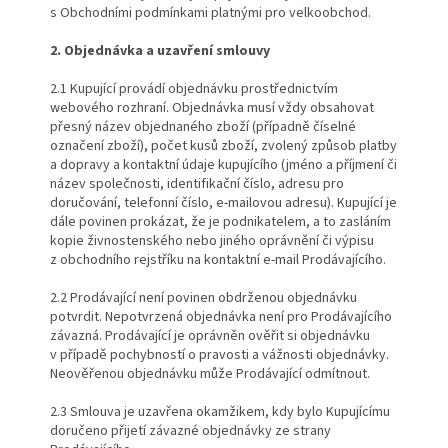
s Obchodními podmínkami platnými pro velkoobchod.
2. Objednávka a uzavření smlouvy
2.1 Kupující provádí objednávku prostřednictvím
webového rozhraní. Objednávka musí vždy obsahovat
přesný název objednaného zboží (případně číselné
označení zboží), počet kusů zboží, zvolený způsob platby
a dopravy a kontaktní údaje kupujícího (jméno a příjmení či
název společnosti, identifikační číslo, adresu pro
doručování, telefonní číslo, e-mailovou adresu). Kupující je
dále povinen prokázat, že je podnikatelem, a to zasláním
kopie živnostenského nebo jiného oprávnění či výpisu
z obchodního rejstříku na kontaktní e-mail Prodávajícího.
2.2 Prodávající není povinen obdrženou objednávku
potvrdit. Nepotvrzená objednávka není pro Prodávajícího
závazná. Prodávající je oprávněn ověřit si objednávku
v případě pochybností o pravosti a vážnosti objednávky.
Neověřenou objednávku může Prodávající odmítnout.
2.3 Smlouva je uzavřena okamžikem, kdy bylo Kupujícímu
doručeno přijetí závazné objednávky ze strany