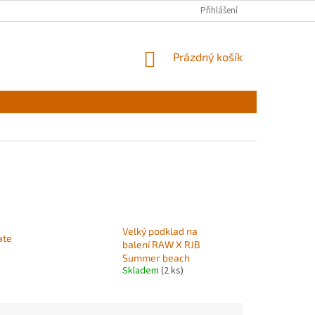
Přihlášení
NÁKUPNÍ
Prázdný košík
KOŠÍK
Velký podklad na
ate
balení RAW X RJB
Summer beach
Skladem
(2 ks)