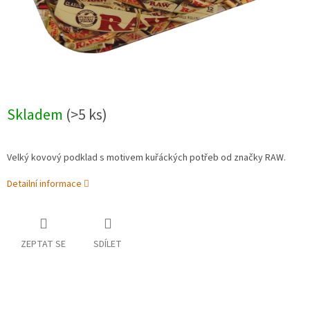
Skladem
(>5 ks)
Velký kovový podklad s motivem kuřáckých potřeb od značky RAW.
Detailní informace
ZEPTAT SE
SDÍLET