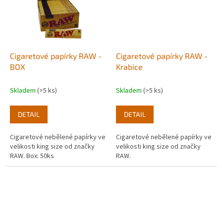
Cigaretové papírky RAW -
Cigaretové papírky RAW -
BOX
Krabice
Skladem
(>5 ks)
Skladem
(>5 ks)
DETAIL
DETAIL
Cigaretové nebělené papírky ve
Cigaretové nebělené papírky ve
velikosti king size od značky
velikosti king size od značky
RAW. Box: 50ks
RAW.