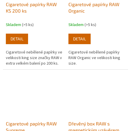
Cigaretové papírky RAW
Cigaretové papírky RAW
KS 200 ks
Organic
Skladem
(>5 ks)
Skladem
(>5 ks)
DETAIL
DETAIL
Cigaretové nebělené papírky ve
Cigaretové nebělené papírky
velikosti king size značky RAW v
RAW Organic ve velikosti king
extra velkém balení po 200 ks.
size.
Cigaretové papírky RAW
Dřevěný box RAW s
Supreme
magnetickým uzávěrem