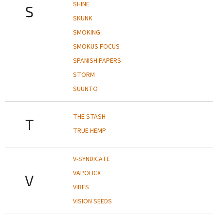
SHINE
S
SKUNK
SMOKING
SMOKUS FOCUS
SPANISH PAPERS
STORM
SUUNTO
THE STASH
T
TRUE HEMP
V-SYNDICATE
VAPOLICX
V
VIBES
VISION SEEDS