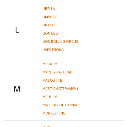
LIBELLA
LIMPURO
LINTEO
L
LION CBD
LION ROLLING CIRCUS
LIVESTRONG
MAGNUM
MARLEY NATURAL
MASCOTTE
M
MASTICKYZTRAVICKY
MAUI JIM
MINISTRY OF CANNABIS
MONKEY KING