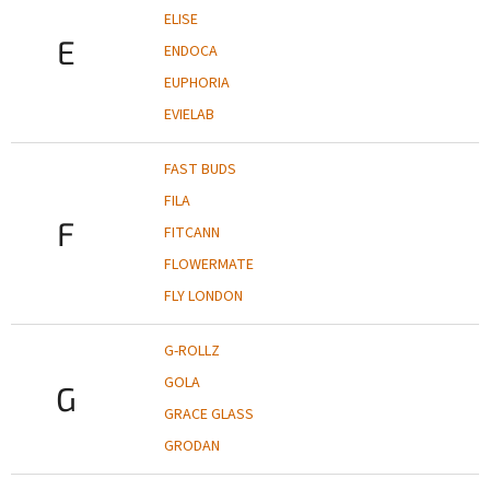
ELISE
E
ENDOCA
EUPHORIA
EVIELAB
FAST BUDS
FILA
F
FITCANN
FLOWERMATE
FLY LONDON
G-ROLLZ
GOLA
G
GRACE GLASS
GRODAN