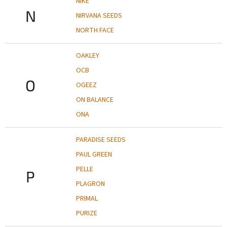
NIKE
N
NIRVANA SEEDS
NORTH FACE
OAKLEY
OCB
O
OGEEZ
ON BALANCE
ONA
PARADISE SEEDS
PAUL GREEN
PELLE
P
PLAGRON
PRIMAL
PURIZE