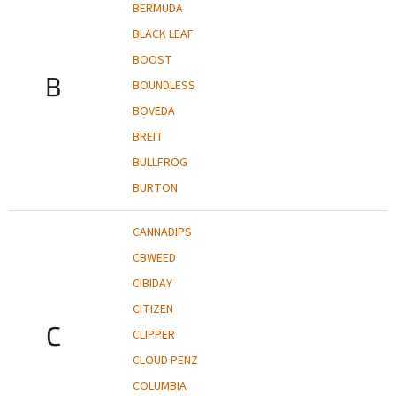
BERMUDA
BLACK LEAF
BOOST
B
BOUNDLESS
BOVEDA
BREIT
BULLFROG
BURTON
CANNADIPS
CBWEED
CIBIDAY
CITIZEN
C
CLIPPER
CLOUD PENZ
COLUMBIA