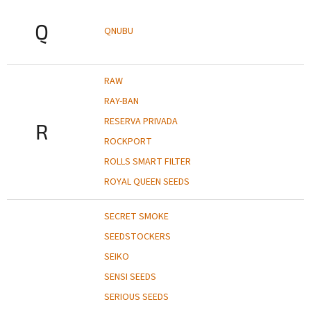
Q
QNUBU
RAW
RAY-BAN
RESERVA PRIVADA
R
ROCKPORT
ROLLS SMART FILTER
ROYAL QUEEN SEEDS
SECRET SMOKE
SEEDSTOCKERS
SEIKO
SENSI SEEDS
SERIOUS SEEDS