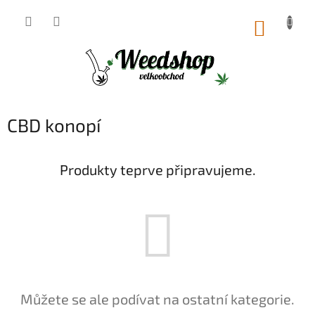
Přejít
na
NÁKUP
obsah
KOŠÍK
CBD konopí
Produkty teprve připravujeme.
Můžete se ale podívat na ostatní kategorie.