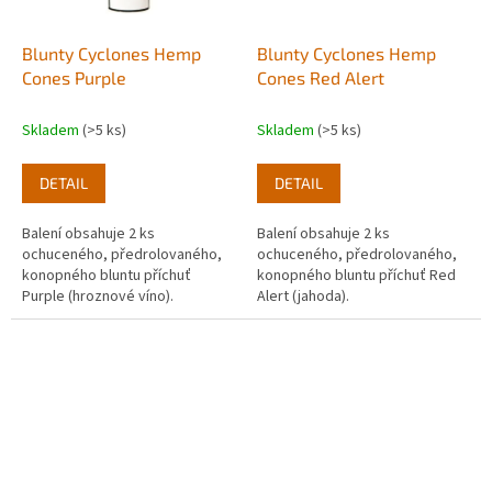
Blunty Cyclones Hemp
Blunty Cyclones Hemp
Cones Purple
Cones Red Alert
Skladem
(>5 ks)
Skladem
(>5 ks)
DETAIL
DETAIL
Balení obsahuje 2 ks
Balení obsahuje 2 ks
ochuceného, předrolovaného,
ochuceného, předrolovaného,
konopného bluntu příchuť
konopného bluntu příchuť Red
Purple (hroznové víno).
Alert (jahoda).