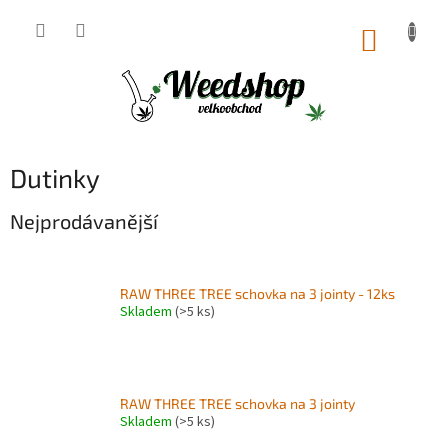
Přejít
na
NÁKUP
obsah
KOŠÍK
Dutinky
Nejprodávanější
RAW THREE TREE schovka na 3 jointy - 12ks
Skladem
(>5 ks)
RAW THREE TREE schovka na 3 jointy
Skladem
(>5 ks)