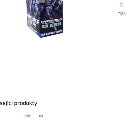
TISK
sející produkty
Kód:
11164