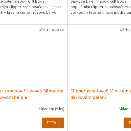
é balení nebo-li Gift Box s
Dárkové balení nebo-li Gift Box s
rním Clipper zapalovačem v Classic
populárním Clipper zapalovačem v
sti v krásné černo - růžové barvě.
velikosti v krásné tmavě modré b
Kód:
15012/LEA
Kód:
1
er zapalovač Leaves Silhouete
Clipper zapalovač Mini Leav
kovém balení
dárkovém balení
Skladem
(5 ks)
Sklad
DETAIL