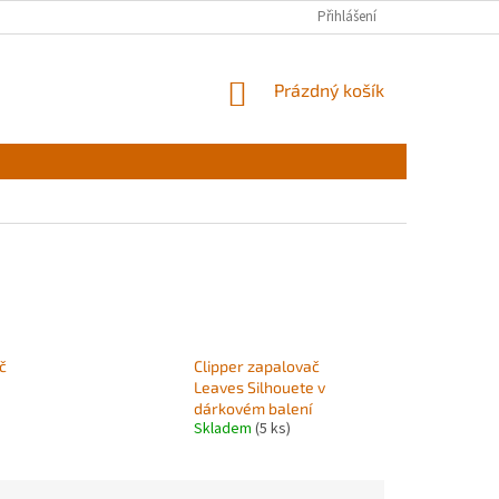
Přihlášení
NÁKUPNÍ
Prázdný košík
KOŠÍK
č
Clipper zapalovač
Leaves Silhouete v
dárkovém balení
Skladem
(5 ks)