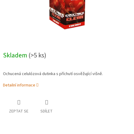
Skladem
(>5 ks)
Ochucená celulózová dutinka s příchutí osvěžující višně.
Detailní informace
ZEPTAT SE
SDÍLET