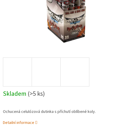
Skladem
(>5 ks)
Ochucená celulózová dutinka s příchutí oblíbené koly.
Detailní informace