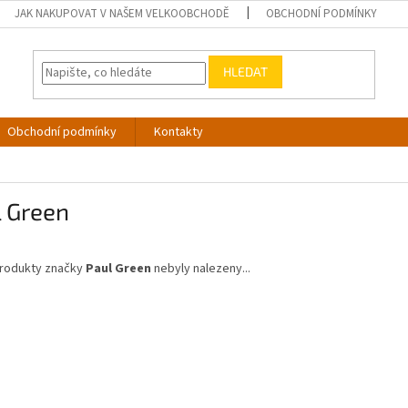
JAK NAKUPOVAT V NAŠEM VELKOOBCHODĚ
OBCHODNÍ PODMÍNKY
HLEDAT
Obchodní podmínky
Kontakty
l Green
rodukty značky
Paul Green
nebyly nalezeny...