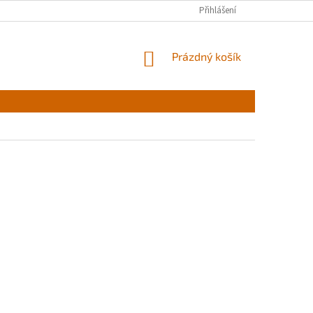
Přihlášení
NÁKUPNÍ
Prázdný košík
KOŠÍK