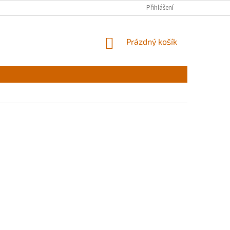
Přihlášení
NÁKUPNÍ
Prázdný košík
KOŠÍK