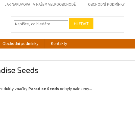
JAK NAKUPOVAT V NAŠEM VELKOOBCHODĚ
OBCHODNÍ PODMÍNKY
HLEDAT
Obchodní podmínky
Kontakty
adise Seeds
rodukty značky
Paradise Seeds
nebyly nalezeny...