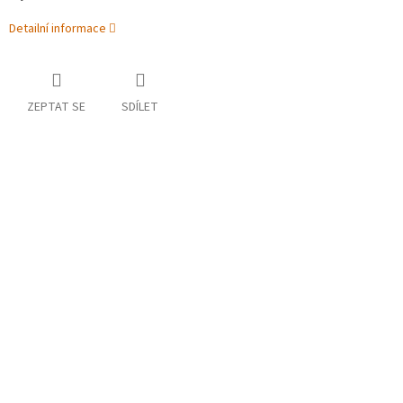
Detailní informace
ZEPTAT SE
SDÍLET