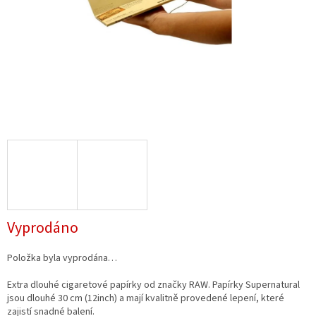
Vyprodáno
Položka byla vyprodána…
Extra dlouhé cigaretové papírky od značky RAW. Papírky Supernatural
jsou dlouhé 30 cm (12inch) a mají kvalitně provedené lepení, které
zajistí snadné balení.