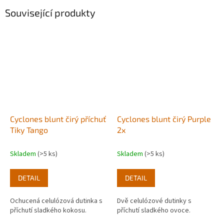
Související produkty
Cyclones blunt čirý příchuť
Cyclones blunt čirý Purple
Tiky Tango
2x
Skladem
(>5 ks)
Skladem
(>5 ks)
DETAIL
DETAIL
Ochucená celulózová dutinka s
Dvě celulózové dutinky s
příchutí sladkého kokosu.
příchutí sladkého ovoce.