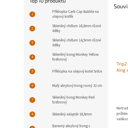
Top 10 produktů
Souvi
Příklopka Carb Cap Bubble na
olejový kotlík
Skleněný chillum 18,8mm různé
délky
Skleněný chillum 14,5mm různé
délky
Skleněný bong Monkey Yellow
fosforový
Trip2
King 
Příklopka na olejový kotel Srdce
Malý akrylový bong rovný 32 cm
Skleněný bong Monkey Red
fosforový
Netrad
průhle
Skleněný adaptér 18,8mm
velikos
Barevný akrylový bong s