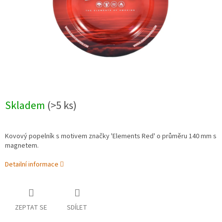
Skladem
(>5 ks)
Kovový popelník s motivem značky 'Elements Red' o průměru 140 mm s
magnetem.
Detailní informace
ZEPTAT SE
SDÍLET