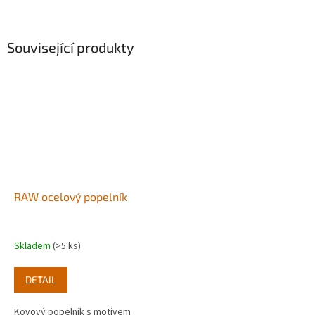
Související produkty
RAW ocelový popelník
Skladem
(>5 ks)
DETAIL
Kovový popelník s motivem