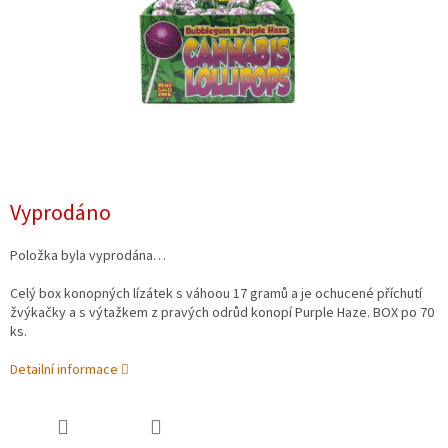
Vyprodáno
Položka byla vyprodána…
Celý box konopných lízátek s váhoou 17 gramů a je ochucené příchutí
žvýkačky a s výtažkem z pravých odrůd konopí Purple Haze. BOX po 70
ks.
Detailní informace