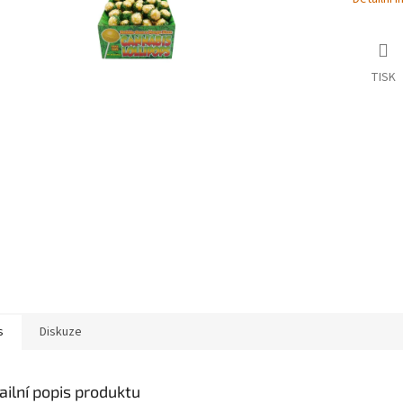
TISK
s
Diskuze
ailní popis produktu