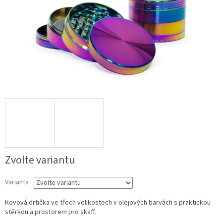
Zvolte variantu
Varianta
Kovová drtička ve třech velikostech v olejových barvách s praktickou
stěrkou a prostorem pro skaff.