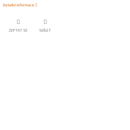
Detailní informace
ZEPTAT SE
SDÍLET