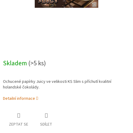
Skladem
(>5 ks)
Ochucené papírky Juicy ve velikosti KS Slim s příchutí kvalitní
holandské čokolády.
Detailní informace
ZEPTAT SE
SDÍLET