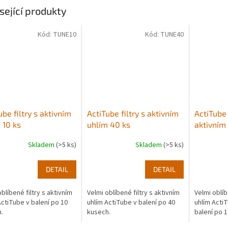
sející produkty
Kód:
TUNE10
Kód:
TUNE40
ube filtry s aktivním
ActiTube filtry s aktivním
ActiTube 
 10 ks
uhlím 40 ks
aktivním 
Skladem
(>5 ks)
Skladem
(>5 ks)
DETAIL
DETAIL
blíbené filtry s aktivním
Velmi oblíbené filtry s aktivním
Velmi oblíb
ActiTube v balení po 10
uhlím ActiTube v balení po 40
uhlím ActiT
.
kusech.
balení po 