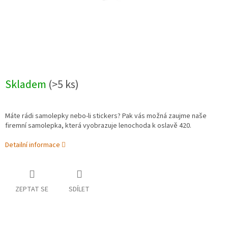
Skladem
(>5 ks)
Máte rádi samolepky nebo-li stickers? Pak vás možná zaujme naše
firemní samolepka, která vyobrazuje lenochoda k oslavě 420.
Detailní informace
ZEPTAT SE
SDÍLET