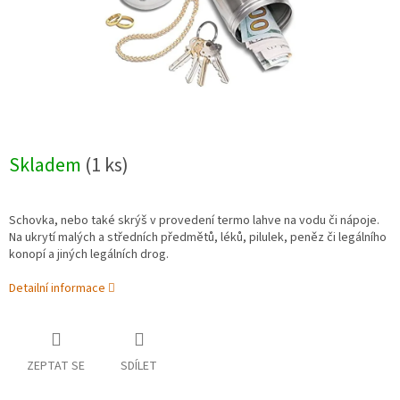
Skladem
(1 ks)
Schovka, nebo také skrýš v provedení termo lahve na vodu či nápoje.
Na ukrytí malých a středních předmětů, léků, pilulek, peněz či legálního
konopí a jiných legálních drog.
Detailní informace
ZEPTAT SE
SDÍLET