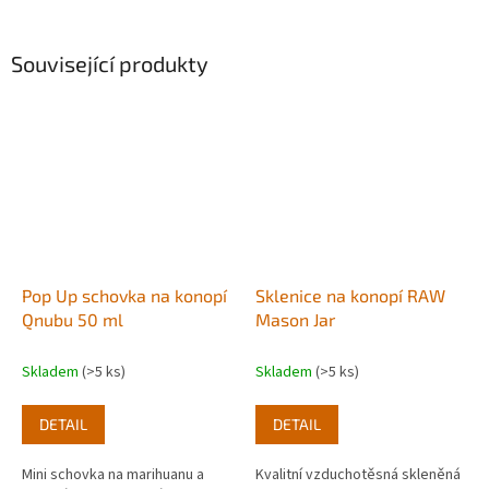
Související produkty
Pop Up schovka na konopí
Sklenice na konopí RAW
Qnubu 50 ml
Mason Jar
Skladem
(>5 ks)
Skladem
(>5 ks)
DETAIL
DETAIL
Mini schovka na marihuanu a
Kvalitní vzduchotěsná skleněná