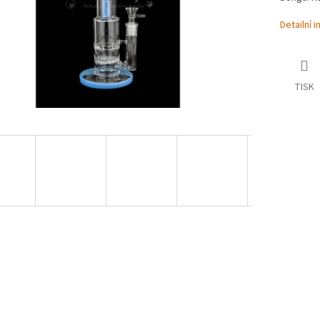
Detailní 
TISK