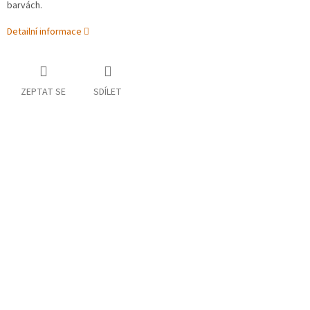
barvách.
Detailní informace
ZEPTAT SE
SDÍLET