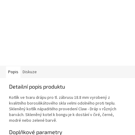
Popis
Diskuze
Detailní popis produktu
Kotlík ve tvaru drápu pro tl. zábrusu 18.8 mm vyrobený z
kvalitního borosilikátového skla velmi odolného proti teplu.
Skleněný kotlík nápaditého provedení Claw - Dráp v různých
barvách. Skleněný kotel k bongu je k dostání v čiré, černé,
modré nebo zelené barvě.
Doplňkové parametry