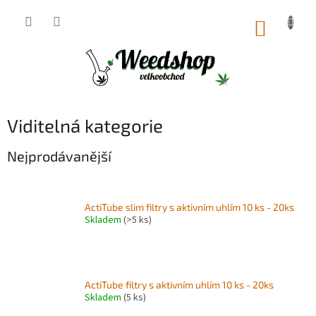
Přejít
na
NÁKUP
obsah
KOŠÍK
Viditelná kategorie
Nejprodávanější
ActiTube slim filtry s aktivním uhlím 10 ks - 20ks
Skladem
(>5 ks)
ActiTube filtry s aktivním uhlím 10 ks - 20ks
Skladem
(5 ks)