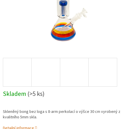
Skladem
(>5 ks)
Skleněný bong bez loga s 8-arm perkolací o výšce 30 cm vyrobený z
kvalitního 5mm skla.
Detailní informace