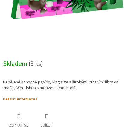
Skladem
(3 ks)
Nebělené konopné papírky king size s širokými, trhacími filtry od
značky Weedshop s motivem lenochodů.
Detailní informace
ZEPTAT SE
SDÍLET