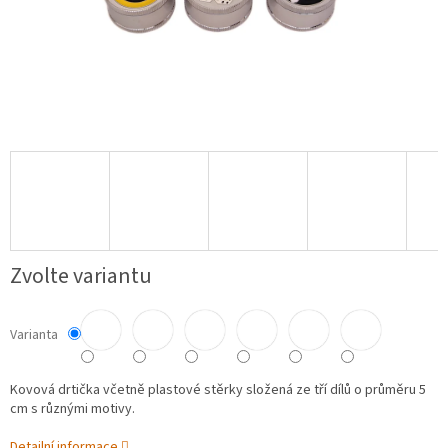
Zvolte variantu
Varianta
Kovová drtička včetně plastové stěrky složená ze tří dílů o průměru 5
cm s různými motivy.
Detailní informace