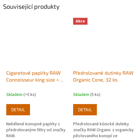
Související produkty
Akce
Cigaretové papírky RAW
Předrolované dutinky RAW
Connoisseur king size +
Organic Cone, 32 ks
předrolované filtry
Skladem
(>5 ks)
Skladem
(5 ks)
DETAIL
DETAIL
Nebělené konopné papírky s
Předrolované kónické dutinky
předrolovanými filtry od značky
značky RAW Organic z organicky
RAW.
pěstovaného konopí ve