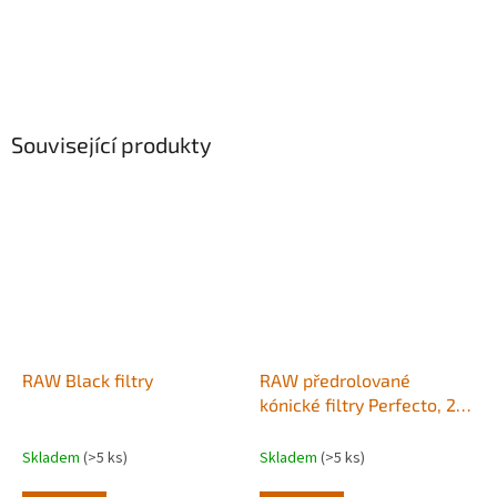
Související produkty
RAW Black filtry
RAW předrolované
kónické filtry Perfecto, 21
ks
Skladem
(>5 ks)
Skladem
(>5 ks)