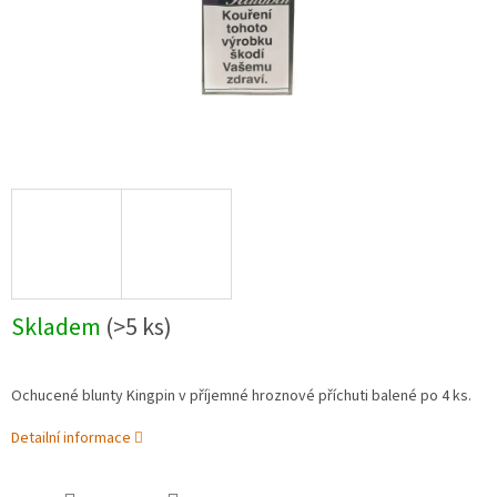
Skladem
(>5 ks)
Ochucené blunty Kingpin v příjemné hroznové příchuti balené po 4 ks.
Detailní informace