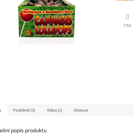
TISK
s
Podobné (2)
Videa (1)
Diskuze
ailní popis produktu