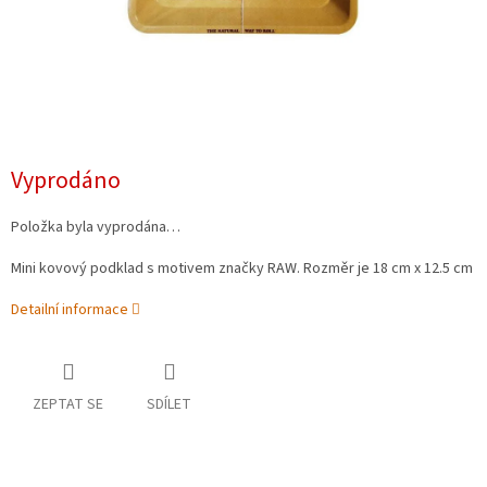
Vyprodáno
Položka byla vyprodána…
Mini kovový podklad s motivem značky RAW. Rozměr je
18 cm x 12.5 cm
Detailní informace
ZEPTAT SE
SDÍLET