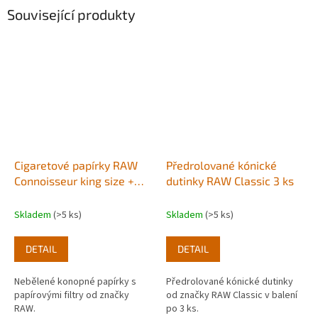
Související produkty
Cigaretové papírky RAW
Předrolované kónické
Connoisseur king size +
dutinky RAW Classic 3 ks
filtry
Skladem
(>5 ks)
Skladem
(>5 ks)
DETAIL
DETAIL
Nebělené konopné papírky s
Předrolované kónické dutinky
papírovými filtry od značky
od značky RAW Classic v balení
RAW.
po 3 ks.