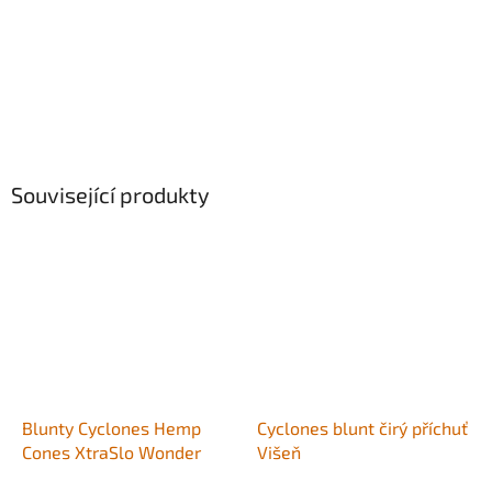
Související produkty
Blunty Cyclones Hemp
Cyclones blunt čirý příchuť
Cones XtraSlo Wonder
Višeň