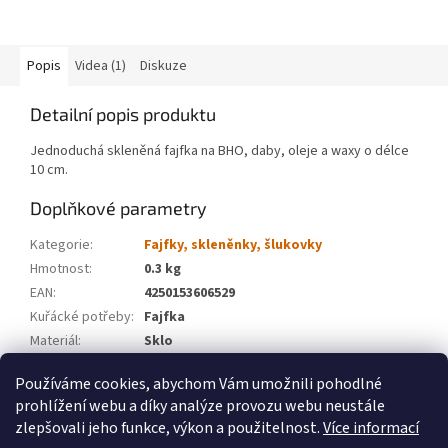
Popis
Videa (1)
Diskuze
Detailní popis produktu
Jednoduchá skleněná fajfka na BHO, daby, oleje a waxy o délce
10 cm.
Doplňkové parametry
Kategorie
:
Fajfky, skleněnky, šlukovky
Hmotnost
:
0.3 kg
EAN
:
4250153606529
Kuřácké potřeby
:
Fajfka
Materiál
:
Sklo
Značka
:
WeedShop
Používáme cookies, abychom Vám umožnili pohodlné
prohlížení webu a díky analýze provozu webu neustále
Z
zlepšovali jeho funkce, výkon a použitelnost.
Více informací
á