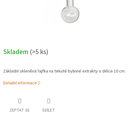
Skladem
(>5 ks)
Základní skleněná fajfka na tekuté bylinné extrakty o délce 10 cm.
Detailní informace
ZEPTAT SE
SDÍLET