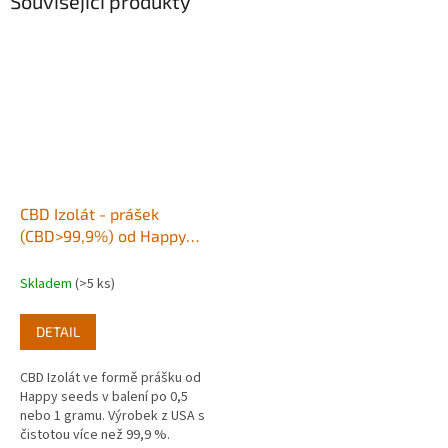
Související produkty
CBD Izolát - prášek
(CBD>99,9%) od Happy
seeds
Skladem
(>5 ks)
DETAIL
CBD Izolát ve formě prášku od
Happy seeds v balení po 0,5
nebo 1 gramu. Výrobek z USA s
čistotou více než 99,9 %.