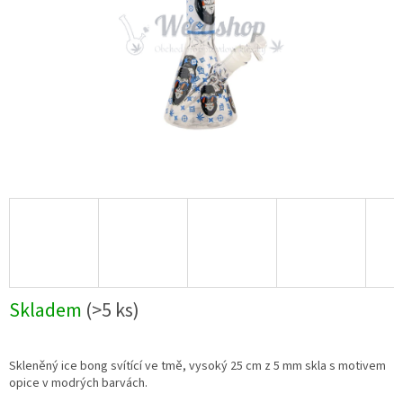
Skladem
(>5 ks)
Skleněný ice bong svítící ve tmě, vysoký 25 cm z 5 mm skla s motivem
opice v modrých barvách.