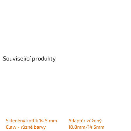
Související produkty
Skleněný kotlík 14.5 mm
Adaptér zúžený
Claw - různé barvy
18.8mm/14.5mm