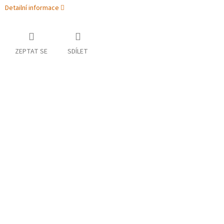
Detailní informace
ZEPTAT SE
SDÍLET