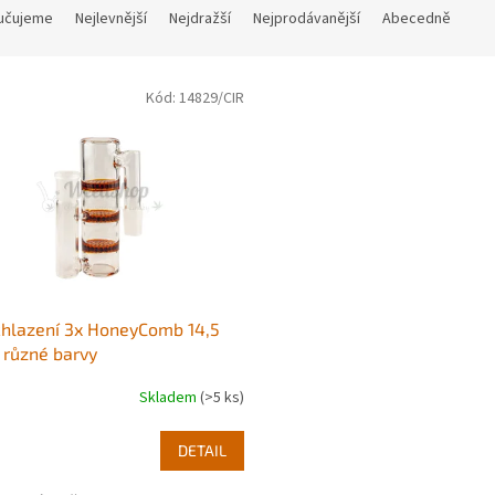
učujeme
Nejlevnější
Nejdražší
Nejprodávanější
Abecedně
Kód:
14829/CIR
hlazení 3x HoneyComb 14,5
různé barvy
Skladem
(>5 ks)
DETAIL