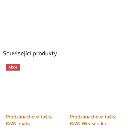
Související produkty
Akce
Protizápachová taška
Protizápachová taška
RAW, malá
RAW Weekender