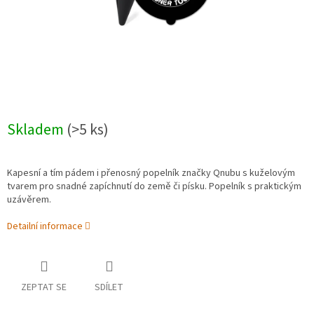
Skladem
(>5 ks)
Kapesní a tím pádem i přenosný popelník značky Qnubu s kuželovým
tvarem pro snadné zapíchnutí do země či písku. Popelník s praktickým
uzávěrem.
Detailní informace
ZEPTAT SE
SDÍLET